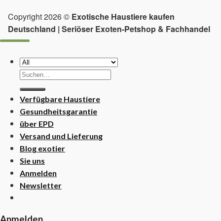
Copyright 2026 ©
Exotische Haustiere kaufen
Deutschland | Seriöser Exoten-Petshop & Fachhandel
Suchen
nach:
Verfügbare Haustiere
Gesundheitsgarantie
über EPD
Versand und Lieferung
Blog exotier
Sie uns
Anmelden
Newsletter
Anmelden