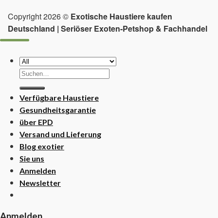
Copyright 2026 ©
Exotische Haustiere kaufen
Deutschland | Seriöser Exoten-Petshop & Fachhandel
Suchen
nach:
Verfügbare Haustiere
Gesundheitsgarantie
über EPD
Versand und Lieferung
Blog exotier
Sie uns
Anmelden
Newsletter
Anmelden