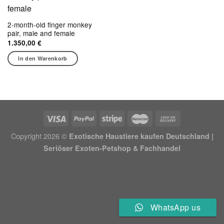
2-month-old finger monkey
pair, male and female
1.350,00
€
In den Warenkorb
Copyright 2026 ©
Exotische Haustiere kaufen Deutschland |
Seriöser Exoten-Petshop & Fachhandel
WhatsApp us