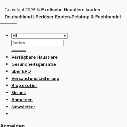
Copyright 2026 ©
Exotische Haustiere kaufen
Deutschland | Seriöser Exoten-Petshop & Fachhandel
Suchen
nach:
Verfügbare Haustiere
Gesundheitsgarantie
über EPD
Versand und Lieferung
Blog exotier
Sie uns
Anmelden
Newsletter
Anmelden