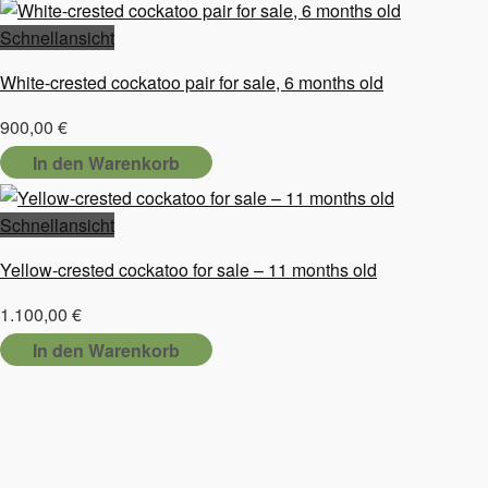
Schnellansicht
White-crested cockatoo pair for sale, 6 months old
900,00
€
In den Warenkorb
Schnellansicht
Yellow-crested cockatoo for sale – 11 months old
1.100,00
€
In den Warenkorb