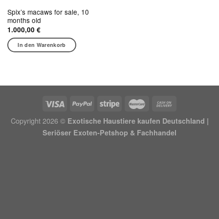
Spix’s macaws for sale, 10
months old
1.000,00
€
In den Warenkorb
Copyright 2026 ©
Exotische Haustiere kaufen Deutschland |
Seriöser Exoten-Petshop & Fachhandel