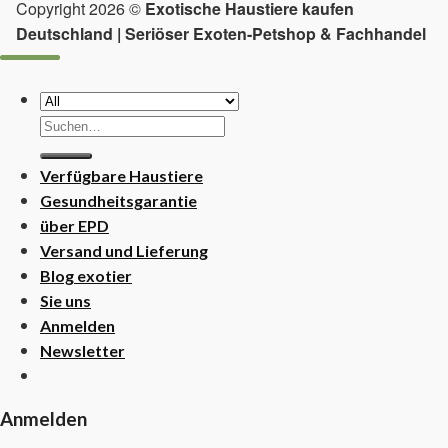
Copyright 2026 ©
Exotische Haustiere kaufen
Deutschland | Seriöser Exoten-Petshop & Fachhandel
Suchen
nach:
Verfügbare Haustiere
Gesundheitsgarantie
über EPD
Versand und Lieferung
Blog exotier
Sie uns
Anmelden
Newsletter
Anmelden