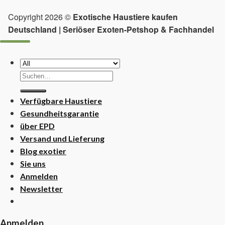
Copyright 2026 ©
Exotische Haustiere kaufen
Deutschland | Seriöser Exoten-Petshop & Fachhandel
Suchen
nach:
Verfügbare Haustiere
Gesundheitsgarantie
über EPD
Versand und Lieferung
Blog exotier
Sie uns
Anmelden
Newsletter
Anmelden