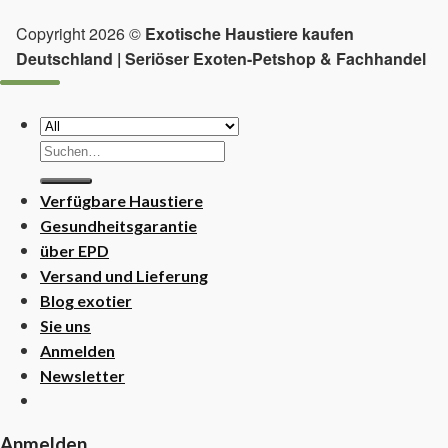
Copyright 2026 ©
Exotische Haustiere kaufen
Deutschland | Seriöser Exoten-Petshop & Fachhandel
Suchen
nach:
Verfügbare Haustiere
Gesundheitsgarantie
über EPD
Versand und Lieferung
Blog exotier
Sie uns
Anmelden
Newsletter
Anmelden