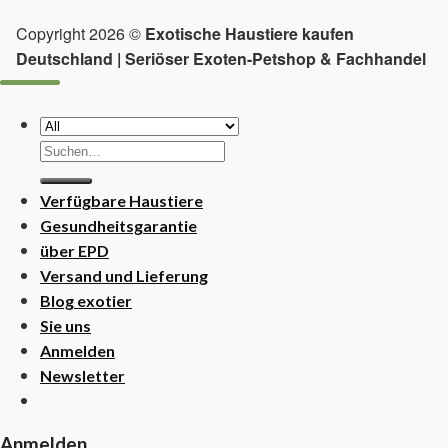
Copyright 2026 ©
Exotische Haustiere kaufen
Deutschland | Seriöser Exoten-Petshop & Fachhandel
Suchen
nach:
Verfügbare Haustiere
Gesundheitsgarantie
über EPD
Versand und Lieferung
Blog exotier
Sie uns
Anmelden
Newsletter
Anmelden