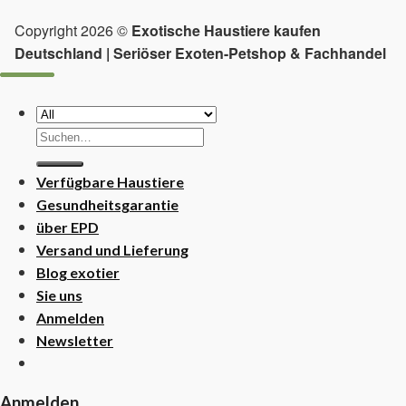
Copyright 2026 ©
Exotische Haustiere kaufen
Deutschland | Seriöser Exoten-Petshop & Fachhandel
Suchen
nach:
Verfügbare Haustiere
Gesundheitsgarantie
über EPD
Versand und Lieferung
Blog exotier
Sie uns
Anmelden
Newsletter
Anmelden