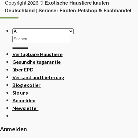
Copyright 2026 ©
Exotische Haustiere kaufen
Deutschland | Seriöser Exoten-Petshop & Fachhandel
Suchen
nach:
Verfügbare Haustiere
Gesundheitsgarantie
über EPD
Versand und Lieferung
Blog exotier
Sie uns
Anmelden
Newsletter
Anmelden