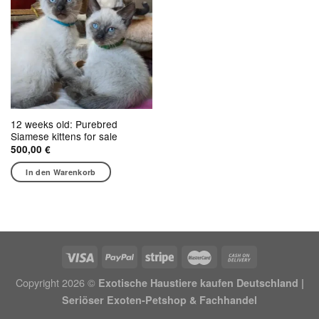
12 weeks old: Purebred
Siamese kittens for sale
500,00
€
In den Warenkorb
Copyright 2026 ©
Exotische Haustiere kaufen Deutschland |
Seriöser Exoten-Petshop & Fachhandel