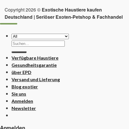
Copyright 2026 ©
Exotische Haustiere kaufen
Deutschland | Seriöser Exoten-Petshop & Fachhandel
Suchen
nach:
Verfügbare Haustiere
Gesundheitsgarantie
über EPD
Versand und Lieferung
Blog exotier
Sie uns
Anmelden
Newsletter
Anmelden