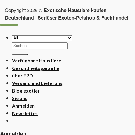
Copyright 2026 ©
Exotische Haustiere kaufen
Deutschland | Seriöser Exoten-Petshop & Fachhandel
Suchen
nach:
Verfügbare Haustiere
Gesundheitsgarantie
über EPD
Versand und Lieferung
Blog exotier
Sie uns
Anmelden
Newsletter
Anmelden