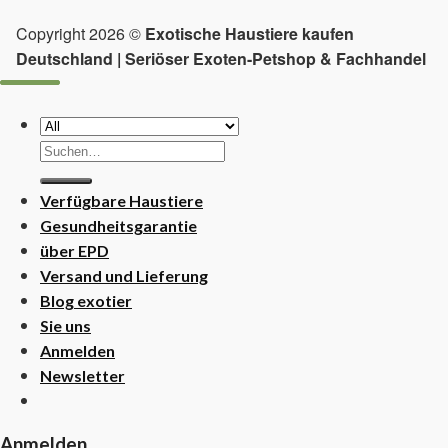
Copyright 2026 ©
Exotische Haustiere kaufen
Deutschland | Seriöser Exoten-Petshop & Fachhandel
Suchen
nach:
Verfügbare Haustiere
Gesundheitsgarantie
über EPD
Versand und Lieferung
Blog exotier
Sie uns
Anmelden
Newsletter
Anmelden