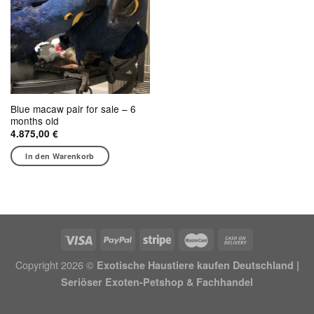
Blue macaw pair for sale – 6
months old
4.875,00
€
In den Warenkorb
Copyright 2026 ©
Exotische Haustiere kaufen Deutschland |
Seriöser Exoten-Petshop & Fachhandel