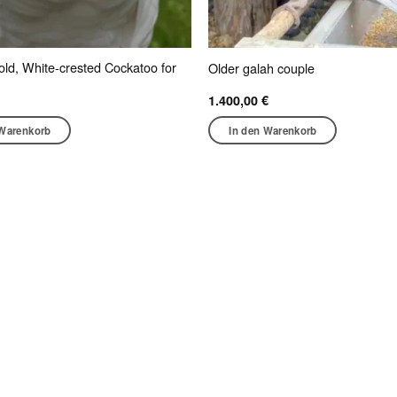
old, White-crested Cockatoo for
Older galah couple
1.400,00
€
 Warenkorb
In den Warenkorb