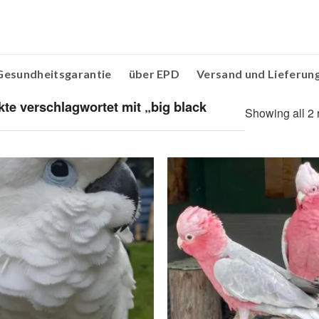
Gesundheitsgarantie
über EPD
Versand und Lieferun
te verschlagwortet mit „big black
Showing all 2 