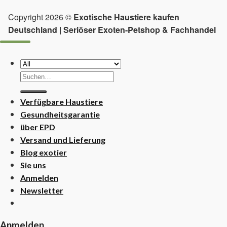
Copyright 2026 ©
Exotische Haustiere kaufen
Deutschland | Seriöser Exoten-Petshop & Fachhandel
Suchen
nach:
Verfügbare Haustiere
Gesundheitsgarantie
über EPD
Versand und Lieferung
Blog exotier
Sie uns
Anmelden
Newsletter
Anmelden