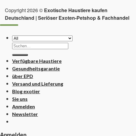
Copyright 2026 ©
Exotische Haustiere kaufen
Deutschland | Seriöser Exoten-Petshop & Fachhandel
Suchen
nach:
Verfügbare Haustiere
Gesundheitsgarantie
über EPD
Versand und Lieferung
Blog exotier
Sie uns
Anmelden
Newsletter
Anmelden