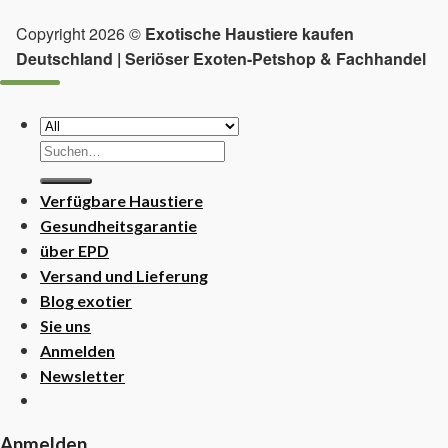
Copyright 2026 ©
Exotische Haustiere kaufen
Deutschland | Seriöser Exoten-Petshop & Fachhandel
Suchen
nach:
Verfügbare Haustiere
Gesundheitsgarantie
über EPD
Versand und Lieferung
Blog exotier
Sie uns
Anmelden
Newsletter
Anmelden