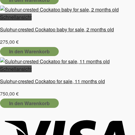
Schnellansicht
Sulphur-crested Cockatoo baby for sale, 2 months old
275,00
€
In den Warenkorb
Schnellansicht
Sulphur-crested Cockatoo for sale, 11 months old
750,00
€
In den Warenkorb