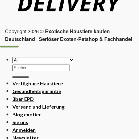
Copyright 2026 ©
Exotische Haustiere kaufen
Deutschland | Seriöser Exoten-Petshop & Fachhandel
Suchen
nach:
Verfügbare Haustiere
Gesundheitsgarantie
über EPD
Versand und Lieferung
Blog exotier
Sie uns
Anmelden
Newsletter