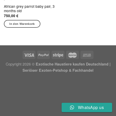
African grey parrot baby pair, 3
months old
750,00
€
In den Warenkorb
Copyright 2026 ©
Exotische Haustiere kaufen Deutschland |
Seriöser Exoten-Petshop & Fachhandel
WhatsApp us