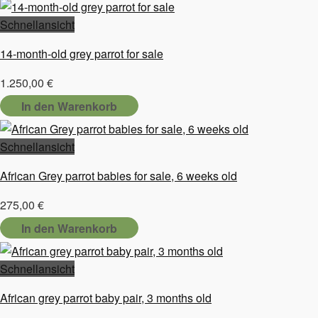
Schnellansicht
14-month-old grey parrot for sale
1.250,00
€
In den Warenkorb
Schnellansicht
African Grey parrot babies for sale, 6 weeks old
275,00
€
In den Warenkorb
Schnellansicht
African grey parrot baby pair, 3 months old