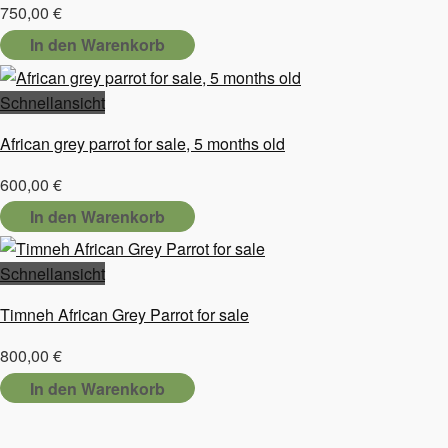
750,00
€
In den Warenkorb
Schnellansicht
African grey parrot for sale, 5 months old
600,00
€
In den Warenkorb
Schnellansicht
Timneh African Grey Parrot for sale
800,00
€
In den Warenkorb