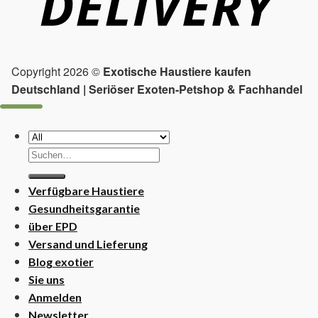
Copyright 2026 ©
Exotische Haustiere kaufen
Deutschland | Seriöser Exoten-Petshop & Fachhandel
Suchen
nach:
Verfügbare Haustiere
Gesundheitsgarantie
über EPD
Versand und Lieferung
Blog exotier
Sie uns
Anmelden
Newsletter