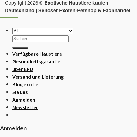
Copyright 2026 ©
Exotische Haustiere kaufen
Deutschland | Seriöser Exoten-Petshop & Fachhandel
Suchen
nach:
Verfügbare Haustiere
Gesundheitsgarantie
über EPD
Versand und Lieferung
Blog exotier
Sie uns
Anmelden
Newsletter
Anmelden