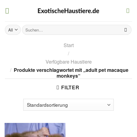
Skip
to
content
Suchen
nach:
Start
/
Verfügbare Haustiere
/
Produkte verschlagwortet mit „adult pet macaque
monkeys“
FILTER