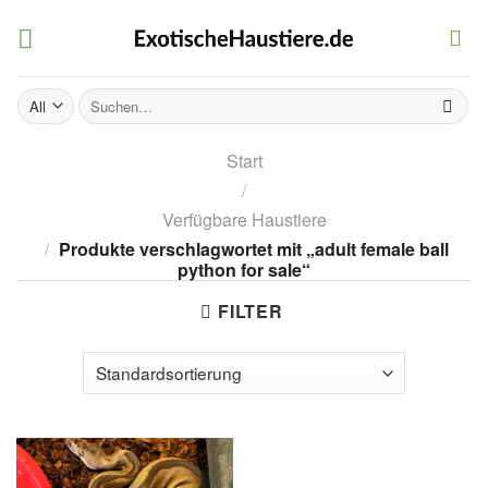
Skip
to
content
Suchen
nach:
Start
/
Verfügbare Haustiere
/
Produkte verschlagwortet mit „adult female ball
python for sale“
FILTER