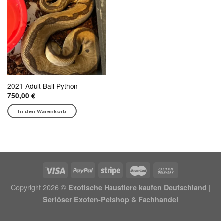
2021 Adult Ball Python
750,00
€
In den Warenkorb
Copyright 2026 ©
Exotische Haustiere kaufen Deutschland |
Seriöser Exoten-Petshop & Fachhandel