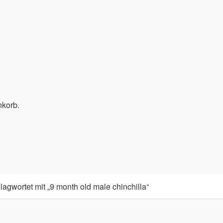
nkorb.
agwortet mit „9 month old male chinchilla“