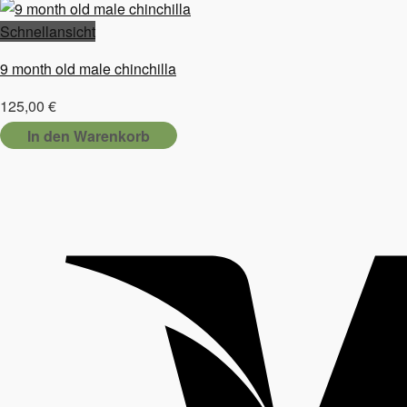
Schnellansicht
9 month old male chinchilla
125,00
€
In den Warenkorb