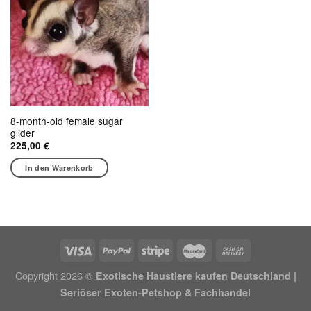
8-month-old female sugar
glider
225,00
€
In den Warenkorb
Copyright 2026 ©
Exotische Haustiere kaufen Deutschland |
Seriöser Exoten-Petshop & Fachhandel