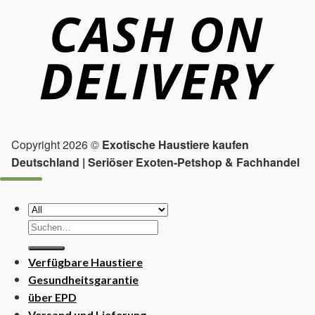
Copyright 2026 ©
Exotische Haustiere kaufen
Deutschland | Seriöser Exoten-Petshop & Fachhandel
Suchen
nach:
Verfügbare Haustiere
Gesundheitsgarantie
über EPD
Versand und Lieferung