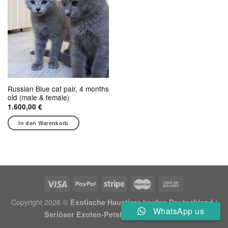
Russian Blue cat pair, 4 months
old (male & female)
1.600,00
€
In den Warenkorb
Copyright 2026 ©
Exotische Haustiere kaufen Deutschland |
WhatsApp us
Seriöser Exoten-Petshop & Fachhandel