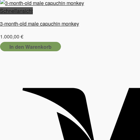
Schnellansicht
3-month-old male capuchin monkey
1.000,00
€
In den Warenkorb