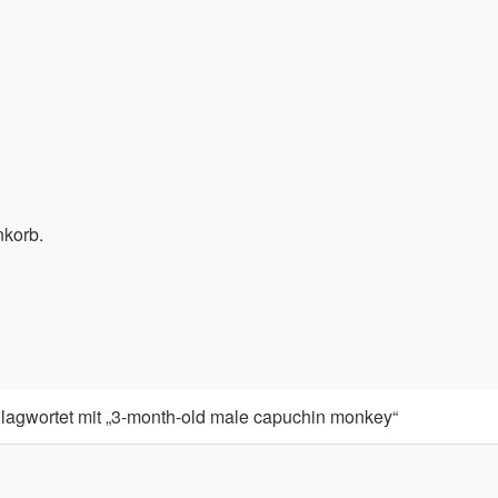
nkorb.
lagwortet mit „3-month-old male capuchin monkey“