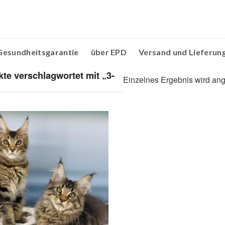
Gesundheitsgarantie
über EPD
Versand und Lieferun
te verschlagwortet mit „3-
Einzelnes Ergebnis wird ang