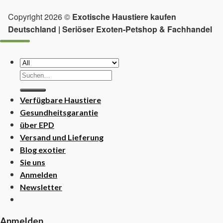
Copyright 2026 ©
Exotische Haustiere kaufen
Deutschland | Seriöser Exoten-Petshop & Fachhandel
Suchen
nach:
Verfügbare Haustiere
Gesundheitsgarantie
über EPD
Versand und Lieferung
Blog exotier
Sie uns
Anmelden
Newsletter
Anmelden