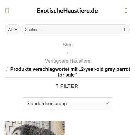
Skip
to
content
Suchen
nach:
Start
/
Verfügbare Haustiere
/
Produkte verschlagwortet mit „2-year-old grey parrot
for sale“
FILTER