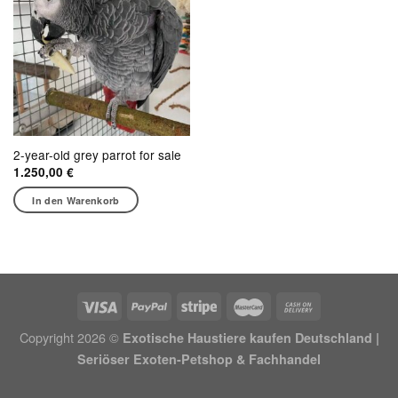
2-year-old grey parrot for sale
1.250,00
€
In den Warenkorb
Copyright 2026 ©
Exotische Haustiere kaufen Deutschland |
Seriöser Exoten-Petshop & Fachhandel