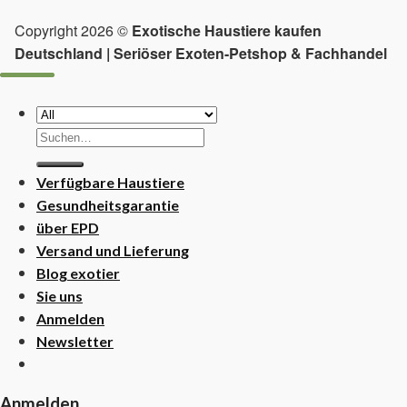
Copyright 2026 ©
Exotische Haustiere kaufen
Deutschland | Seriöser Exoten-Petshop & Fachhandel
Suchen
nach:
Verfügbare Haustiere
Gesundheitsgarantie
über EPD
Versand und Lieferung
Blog exotier
Sie uns
Anmelden
Newsletter
Anmelden