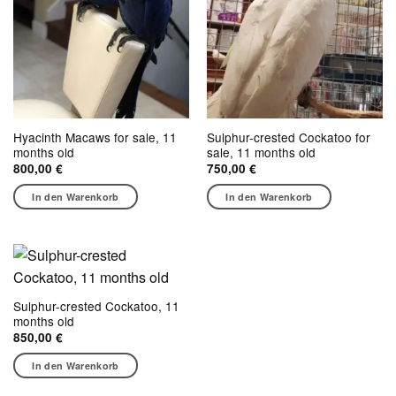
Hyacinth Macaws for sale, 11
Sulphur-crested Cockatoo for
months old
sale, 11 months old
800,00
€
750,00
€
In den Warenkorb
In den Warenkorb
Sulphur-crested Cockatoo, 11
months old
850,00
€
In den Warenkorb