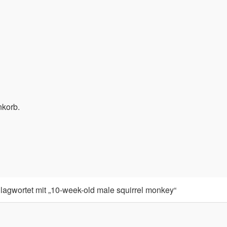
nkorb.
lagwortet mit „10-week-old male squirrel monkey“