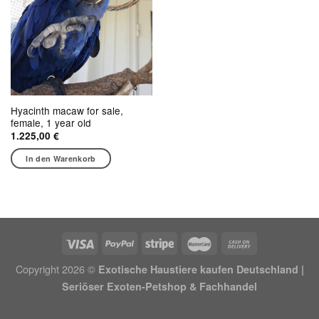
Hyacinth macaw for sale,
female, 1 year old
1.225,00
€
In den Warenkorb
Copyright 2026 ©
Exotische Haustiere kaufen Deutschland |
Seriöser Exoten-Petshop & Fachhandel