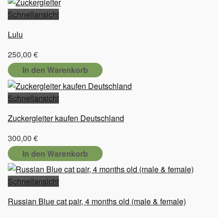
Schnellansicht
Lulu
250,00
€
In den Warenkorb
Schnellansicht
Zuckergleiter kaufen Deutschland
300,00
€
In den Warenkorb
Schnellansicht
Russian Blue cat pair, 4 months old (male & female)