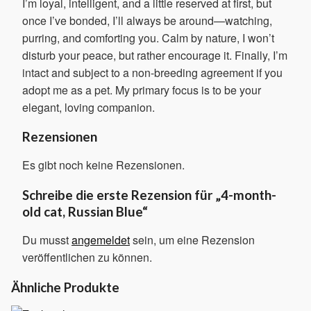
I’m loyal, intelligent, and a little reserved at first, but
once I’ve bonded, I’ll always be around—watching,
purring, and comforting you. Calm by nature, I won’t
disturb your peace, but rather encourage it. Finally, I’m
intact and subject to a non-breeding agreement if you
adopt me as a pet. My primary focus is to be your
elegant, loving companion.
Rezensionen
Es gibt noch keine Rezensionen.
Schreibe die erste Rezension für „4-month-
old cat, Russian Blue“
Du musst
angemeldet
sein, um eine Rezension
veröffentlichen zu können.
Ähnliche Produkte