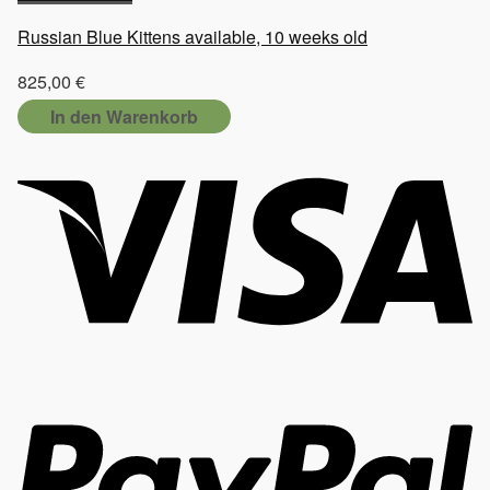
Russian Blue Kittens available, 10 weeks old
825,00
€
In den Warenkorb