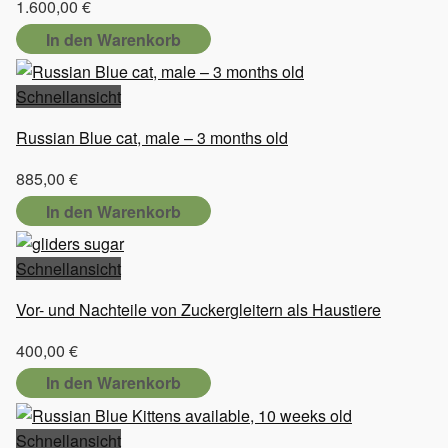
1.600,00
€
In den Warenkorb
Schnellansicht
Russian Blue cat, male – 3 months old
885,00
€
In den Warenkorb
Schnellansicht
Vor- und Nachteile von Zuckergleitern als Haustiere
400,00
€
In den Warenkorb
Schnellansicht