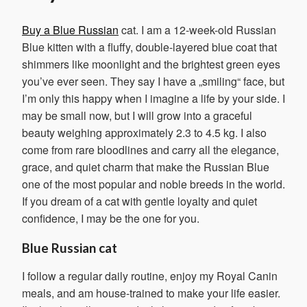
Buy a Blue Russian
cat. I am a 12-week-old Russian
Blue kitten with a fluffy, double-layered blue coat that
shimmers like moonlight and the brightest green eyes
you’ve ever seen. They say I have a „smiling“ face, but
I’m only this happy when I imagine a life by your side. I
may be small now, but I will grow into a graceful
beauty weighing approximately 2.3 to 4.5 kg. I also
come from rare bloodlines and carry all the elegance,
grace, and quiet charm that make the Russian Blue
one of the most popular and noble breeds in the world.
If you dream of a cat with gentle loyalty and quiet
confidence, I may be the one for you.
Blue Russian cat
I follow a regular daily routine, enjoy my Royal Canin
meals, and am house-trained to make your life easier.