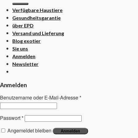
nach:
Verfügbare Haustiere
Gesundheitsgarantie
über EPD
Versand und Lieferung
Blog exotier
Sie uns
Anmelden
Newsletter
Anmelden
Benutzername oder E-Mail-Adresse
*
Passwort
*
Angemeldet bleiben
Anmelden