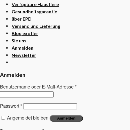
Verfügbare Haustiere
Gesundheitsgarantie
über EPD
Versand und Lieferung
Blog exotier
Sie uns
Anmelden
Newsletter
Anmelden
Benutzername oder E-Mail-Adresse
*
Passwort
*
Angemeldet bleiben
Anmelden