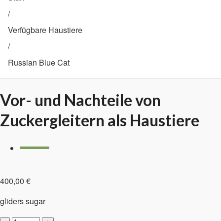
/
Verfügbare Haustiere
/
Russian Blue Cat
Vor- und Nachteile von
Zuckergleitern als Haustiere
400,00
€
gliders sugar
Vor-