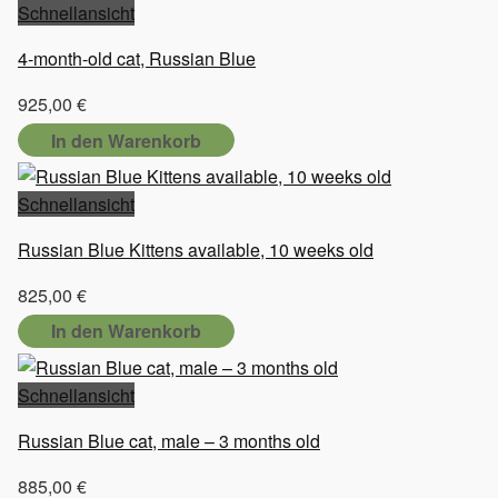
Schnellansicht
4-month-old cat, Russian Blue
925,00
€
In den Warenkorb
Schnellansicht
Russian Blue Kittens available, 10 weeks old
825,00
€
In den Warenkorb
Schnellansicht
Russian Blue cat, male – 3 months old
885,00
€