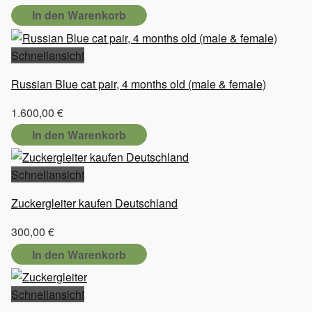
In den Warenkorb
Schnellansicht
Russian Blue cat pair, 4 months old (male & female)
1.600,00
€
In den Warenkorb
Schnellansicht
Zuckergleiter kaufen Deutschland
300,00
€
In den Warenkorb
Schnellansicht