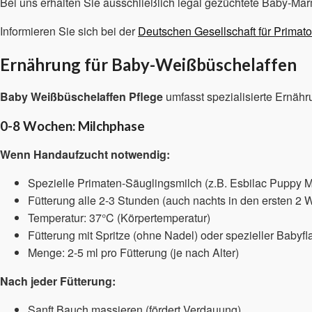
Bei uns erhalten Sie ausschließlich legal gezüchtete Baby-Ma
Informieren Sie sich bei der
Deutschen Gesellschaft für Primato
Ernährung für Baby-Weißbüschelaffen
Baby Weißbüschelaffen Pflege
umfasst spezialisierte Ernähr
0-8 Wochen: Milchphase
Wenn Handaufzucht notwendig:
Spezielle Primaten-Säuglingsmilch (z.B. Esbilac Puppy M
Fütterung alle 2-3 Stunden (auch nachts in den ersten 2 
Temperatur: 37°C (Körpertemperatur)
Fütterung mit Spritze (ohne Nadel) oder spezieller Babyf
Menge: 2-5 ml pro Fütterung (je nach Alter)
Nach jeder Fütterung:
Sanft Bauch massieren (fördert Verdauung)