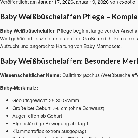
Veröffentlicht am
Januar 17, 2026
Januar 19, 2026
von
exootic
Baby Weißbüschelaffen Pflege – Komple
Baby Weißbüschelaffen Pflege
beginnt lange vor der Anschaf
Welt gehörend, faszinieren durch ihre Größe und ihr komplexes 
Aufzucht und artgerechte Haltung von Baby-Marmosets.
Baby Weißbüschelaffen: Besondere Mer
Wissenschaftlicher Name:
Callithrix jacchus (Weißbüschelaff
Baby-Merkmale:
Geburtsgewicht: 25-30 Gramm
Größe bei Geburt: 7-8 cm (ohne Schwanz)
Augen offen ab Geburt
Eigenständige Bewegung ab Tag 1
Klammerreflex extrem ausgeprägt