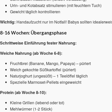
Urin- und Kotabsatz stimulieren (mit feuchtem Tuch)
Gewicht täglich kontrollieren
Wichtig:
Handaufzucht nur im Notfall! Babys sollten idealerweis
8-16 Wochen: Übergangsphase
Schrittweise Einführung fester Nahrung:
Weiche Nahrung (ab Woche 6-8):
Fruchtbrei (Banane, Mango, Papaya) – püriert
Weich gekochte Süßkartoffel (püriert)
Naturjoghurt (ungesüßt) – 1 Teelöffel täglich
Spezielle Marmoset-Pellets eingeweicht
Protein (ab Woche 8-10):
Kleine Grillen (lebend oder tot)
Mehlwürmer (1-2 Stück)