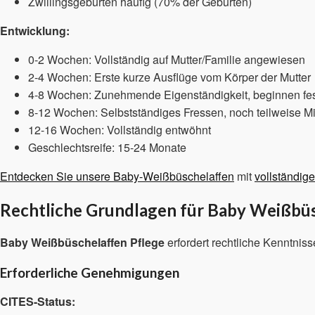
Zwillingsgeburten häufig (70% der Geburten)
Entwicklung:
0-2 Wochen: Vollständig auf Mutter/Familie angewiesen
2-4 Wochen: Erste kurze Ausflüge vom Körper der Mutter
4-8 Wochen: Zunehmende Eigenständigkeit, beginnen fes
8-12 Wochen: Selbstständiges Fressen, noch teilweise Mi
12-16 Wochen: Vollständig entwöhnt
Geschlechtsreife: 15-24 Monate
Entdecken Sie unsere Baby-Weißbüschelaffen
mit
vollständig
Rechtliche Grundlagen für Baby Weißbü
Baby Weißbüschelaffen Pflege
erfordert rechtliche Kenntniss
Erforderliche Genehmigungen
CITES-Status: