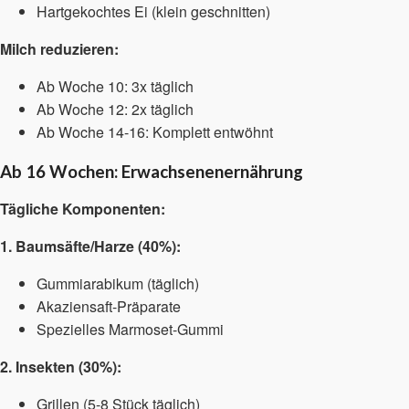
Hartgekochtes Ei (klein geschnitten)
Milch reduzieren:
Ab Woche 10: 3x täglich
Ab Woche 12: 2x täglich
Ab Woche 14-16: Komplett entwöhnt
Ab 16 Wochen: Erwachsenenernährung
Tägliche Komponenten:
1. Baumsäfte/Harze (40%):
Gummiarabikum (täglich)
Akaziensaft-Präparate
Spezielles Marmoset-Gummi
2. Insekten (30%):
Grillen (5-8 Stück täglich)