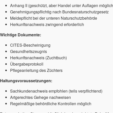
Anhang II (geschützt, aber Handel unter Auflagen möglich
Genehmigungspflichtig nach Bundesnaturschutzgesetz
Meldepflicht bei der unteren Naturschutzbehörde
Herkunftsnachweis zwingend erforderlich
Wichtige Dokumente:
CITES-Bescheinigung
Gesundheitszeugnis
Herkunftsnachweis (Zuchtbuch)
Übergabeprotokoll
Pflegeanleitung des Züchters
Haltungsvoraussetzungen:
Sachkundenachweis empfohlen (teils verpflichtend)
Artgerechtes Gehege nachweisen
Regelmäßige behördliche Kontrollen möglich