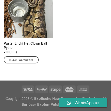
Pastel Enchi Het Clown Ball
Python
700,00
€
In den Warenkorb
Copyright 2026 ©
Exotische Haustiere kaufen Deutschland |
WhatsApp us
Seriöser Exoten-Petshop & Fachhandel