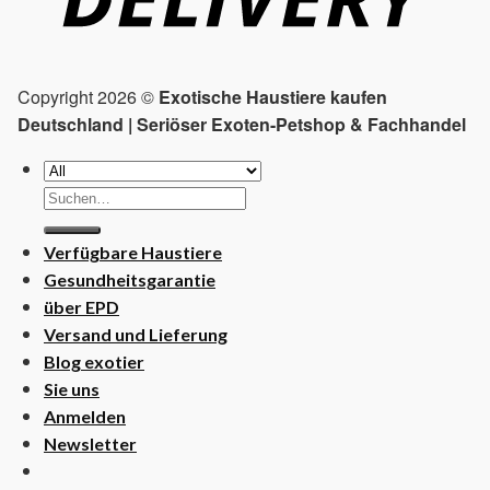
Copyright 2026 ©
Exotische Haustiere kaufen
Deutschland | Seriöser Exoten-Petshop & Fachhandel
Suchen
nach:
Verfügbare Haustiere
Gesundheitsgarantie
über EPD
Versand und Lieferung
Blog exotier
Sie uns
Anmelden
Newsletter