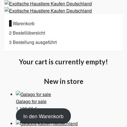
1
Warenkorb
2
Bestellübersicht
3
Bestellung ausgeführt
Your cart is currently empty!
New in store
Galago for sale
1.100,00
€
In den Warenkorb