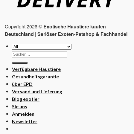
Copyright 2026 ©
Exotische Haustiere kaufen
Deutschland | Seriöser Exoten-Petshop & Fachhandel
Suchen
nach:
Verfügbare Haustiere
Gesundheitsgarantie
über EPD
Versand und Lieferung
Blog exotier
Sie uns
Anmelden
Newsletter