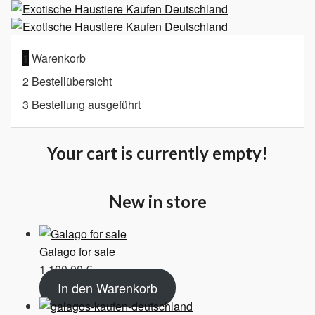
1
Warenkorb
2
Bestellübersicht
3
Bestellung ausgeführt
Your cart is currently empty!
New in store
Galago for sale
1.100,00
€
In den Warenkorb