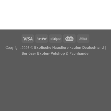
Copyright 2026 ©
Exotische Haustiere kaufen Deutschland |
Seriöser Exoten-Petshop & Fachhandel