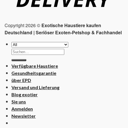
Copyright 2026 ©
Exotische Haustiere kaufen
Deutschland | Seriöser Exoten-Petshop & Fachhandel
Suchen
nach:
Verfügbare Haustiere
Gesundheitsgarantie
über EPD
Versand und Lieferung
Blog exotier
Sie uns
Anmelden
Newsletter