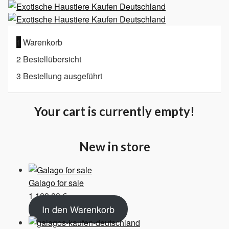
1
Warenkorb
2
Bestellübersicht
3
Bestellung ausgeführt
Your cart is currently empty!
New in store
Galago for sale
1.100,00
€
In den Warenkorb