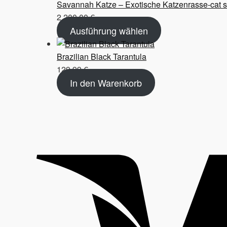
Savannah Katze – Exotische Katzenrasse-cat 
2.200,00
€
Ausführung wählen
Brazilian Black Tarantula
129,99
€
In den Warenkorb