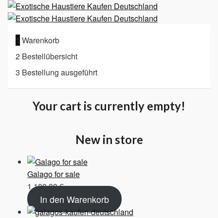
1
Warenkorb
2
Bestellübersicht
3
Bestellung ausgeführt
Your cart is currently empty!
New in store
Galago for sale
1.100,00
€
In den Warenkorb