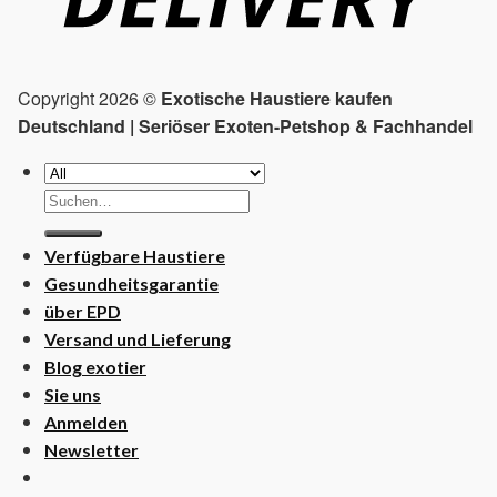
Copyright 2026 ©
Exotische Haustiere kaufen
Deutschland | Seriöser Exoten-Petshop & Fachhandel
Suchen
nach:
Verfügbare Haustiere
Gesundheitsgarantie
über EPD
Versand und Lieferung
Blog exotier
Sie uns
Anmelden
Newsletter